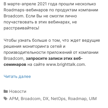
В марте-апреле 2021 года прошли несколько
Roadmaps-вебинаров по продуктам компании
Broadcom. Если Вы не смогли лично
поучаствовать в этих вебинарах, не
расстраивайтесь!
Чтобы узнать больше о том, что ждет ведущие
решения мониторинга сетей и
производительности приложений от компании
Broadcom,
запросите записи этих веб-
семинаров
на сайте www.brighttalk.com.
Читать далее
Рубрики
Новости
Метки
APM
,
Broadcom
,
DX
,
NetOps
,
Roadmap
,
UIM