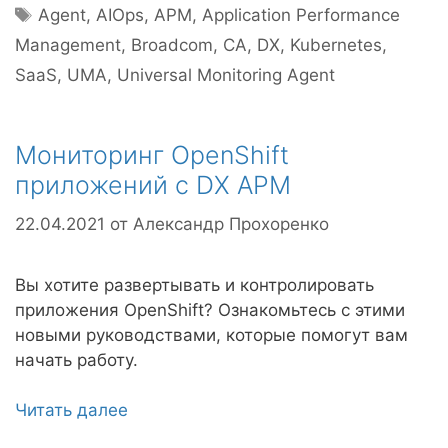
Метки
Agent
,
AIOps
,
APM
,
Application Performance
Management
,
Broadcom
,
CA
,
DX
,
Kubernetes
,
SaaS
,
UMA
,
Universal Monitoring Agent
Мониторинг OpenShift
приложений с DX APM
22.04.2021
от
Александр Прохоренко
Вы хотите развертывать и контролировать
приложения OpenShift? Ознакомьтесь с этими
новыми руководствами, которые помогут вам
начать работу.
Читать далее