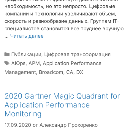
необходимость, но это непросто. Цифровые
компании и технологии увеличивают объем,
скорость и разнообразие данных. Группам IT-
специалистов становится все труднее вручную
…
Читать далее
Рубрики
Публикации
,
Цифровая трансформация
Метки
AIOps
,
APM
,
Application Performance
Management
,
Broadcom
,
CA
,
DX
2020 Gartner Magic Quadrant for
Application Performance
Monitoring
17.09.2020
от
Александр Прохоренко