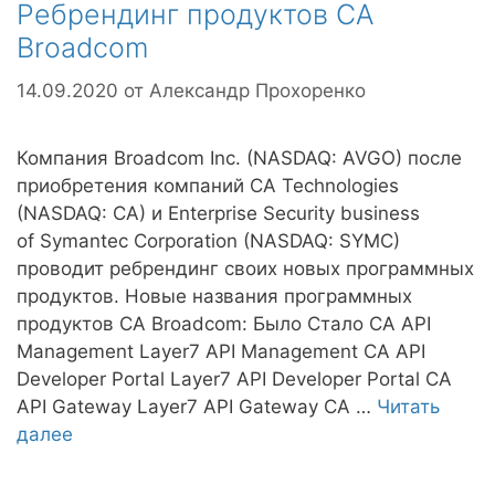
Ребрендинг продуктов CA
Broadcom
14.09.2020
от
Александр Прохоренко
Компания Broadcom Inc. (NASDAQ: AVGO) после
приобретения компаний CA Technologies
(NASDAQ: CA) и Enterprise Security business
of Symantec Corporation (NASDAQ: SYMC)
проводит ребрендинг своих новых программных
продуктов. Новые названия программных
продуктов CA Broadcom: Было Стало CA API
Management Layer7 API Management CA API
Developer Portal Layer7 API Developer Portal CA
API Gateway Layer7 API Gateway CA …
Читать
далее