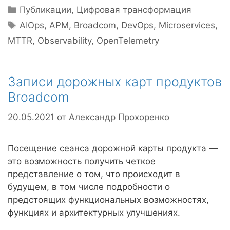
Рубрики
Публикации
,
Цифровая трансформация
Метки
AIOps
,
APM
,
Broadcom
,
DevOps
,
Microservices
,
MTTR
,
Observability
,
OpenTelemetry
Записи дорожных карт продуктов
Broadcom
20.05.2021
от
Александр Прохоренко
Посещение сеанса дорожной карты продукта —
это возможность получить четкое
представление о том, что происходит в
будущем, в том числе подробности о
предстоящих функциональных возможностях,
функциях и архитектурных улучшениях.