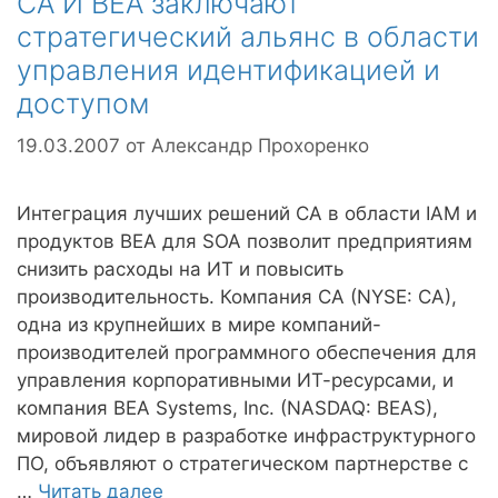
CA И BEA заключают
стратегический альянс в области
управления идентификацией и
доступом
19.03.2007
от
Александр Прохоренко
Интеграция лучших решений CA в области IAM и
продуктов BEA для SOA позволит предприятиям
снизить расходы на ИТ и повысить
производительность. Компания CA (NYSE: CA),
одна из крупнейших в мире компаний-
производителей программного обеспечения для
управления корпоративными ИТ-ресурсами, и
компания BEA Systems, Inc. (NASDAQ: BEAS),
мировой лидер в разработке инфраструктурного
ПО, объявляют о стратегическом партнерстве с
…
Читать далее