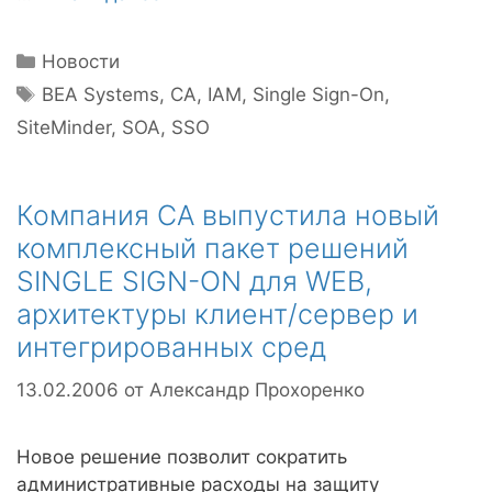
Рубрики
Новости
Метки
BEA Systems
,
CA
,
IAM
,
Single Sign-On
,
SiteMinder
,
SOA
,
SSO
Компания CA выпустила новый
комплексный пакет решений
SINGLE SIGN-ON для WEB,
архитектуры клиент/сервер и
интегрированных сред
13.02.2006
от
Александр Прохоренко
Новое решение позволит сократить
административные расходы на защиту