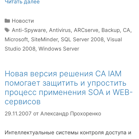
Читать далее
Рубрики
Новости
Метки
Anti-Spyware
,
Antivirus
,
ARCserve
,
Backup
,
CA
,
Microsoft
,
SiteMinder
,
SQL Server 2008
,
Visual
Studio 2008
,
Windows Server
Новая версия решения CA IAM
помогает защитить и упростить
процесс применения SOA и WEB-
сервисов
29.11.2007
от
Александр Прохоренко
Интеллектуальные системы контроля доступа и