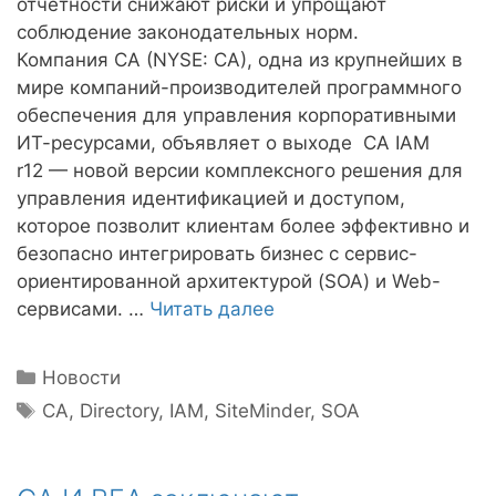
отчетности снижают риски и упрощают
соблюдение законодательных норм.
Компания CA (NYSE: CA), одна из крупнейших в
мире компаний-производителей программного
обеспечения для управления корпоративными
ИТ-ресурсами, объявляет о выходе CA IAM
r12 — новой версии комплексного решения для
управления идентификацией и доступом,
которое позволит клиентам более эффективно и
безопасно интегрировать бизнес с сервис-
ориентированной архитектурой (SOA) и Web-
сервисами. …
Читать далее
Рубрики
Новости
Метки
CA
,
Directory
,
IAM
,
SiteMinder
,
SOA