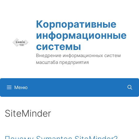
Перейти
к
содержимому
Корпоративные
информационные
системы
Внедрение информационных систем
масштаба предприятия
Меню
SiteMinder