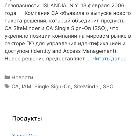
безопасности. ISLANDIA, N.Y. 13 февраля 2006
года — Компания CA объявила о выпуске нового
пакета решений, который объединил продукты
CA SiteMinder и CA Single Sign-On (SSO), что
укрепило позиции компании на мировом рынке в
секторе ПО для управления идентификацией и
доступом (Identity and Access Management).
Новое решение предоставляет …
Читать далее
Рубрики
Новости
Метки
CA
,
IAM
,
Single Sign-On
,
SiteMinder
,
SSO
Продукты
SimpleOne