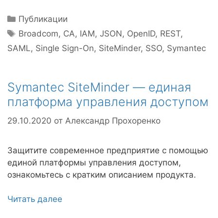
Рубрики
Публикации
Метки
Broadcom
,
CA
,
IAM
,
JSON
,
OpenID
,
REST
,
SAML
,
Single Sign-On
,
SiteMinder
,
SSO
,
Symantec
Symantec SiteMinder — единая
платформа управления доступом
29.10.2020
от
Александр Прохоренко
Защитите современное предприятие с помощью
единой платформы управления доступом,
ознакомьтесь с кратким описанием продукта.
Читать далее