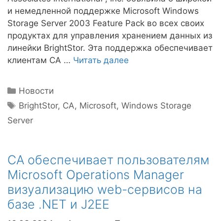
и немедленной поддержке Microsoft Windows
Storage Server 2003 Feature Pack во всех своих
продуктах для управления хранением данных из
линейки BrightStor. Эта поддержка обеспечивает
клиентам CA …
Читать далее
Рубрики
Новости
Метки
BrightStor
,
CA
,
Microsoft
,
Windows Storage
Server
CA обеспечивает пользователям
Microsoft Operations Manager
визуализацию web-сервисов на
базе .NET и J2EE