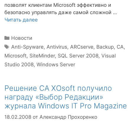
позволят клиентам Microsoft эффективно и
безопасно управлять даже самой сложной …
Читать далее
Рубрики
Новости
Метки
Anti-Spyware
,
Antivirus
,
ARCserve
,
Backup
,
CA
,
Microsoft
,
SiteMinder
,
SQL Server 2008
,
Visual
Studio 2008
,
Windows Server
Решение CA XOsoft получило
награду «Выбор Редакции»
журнала Windows IT Pro Magazine
18.02.2008
от
Александр Прохоренко