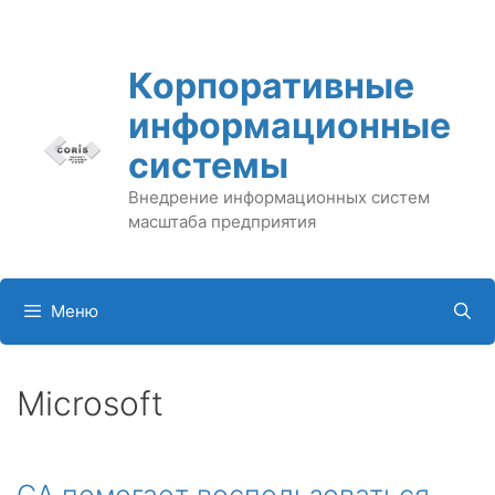
Перейти
к
содержимому
Корпоративные
информационные
системы
Внедрение информационных систем
масштаба предприятия
Меню
Microsoft