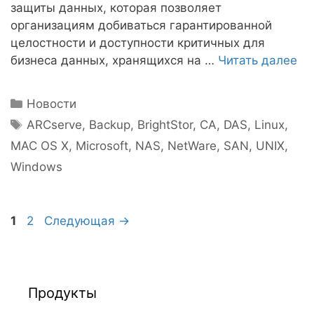
защиты данных, которая позволяет
организациям добиваться гарантированной
целостности и доступности критичных для
бизнеса данных, хранящихся на …
Читать далее
Рубрики
Новости
Метки
ARCserve
,
Backup
,
BrightStor
,
CA
,
DAS
,
Linux
,
MAC OS X
,
Microsoft
,
NAS
,
NetWare
,
SAN
,
UNIX
,
Windows
Навигация
Страница
Страница
1
2
Следующая
→
записи
Продукты