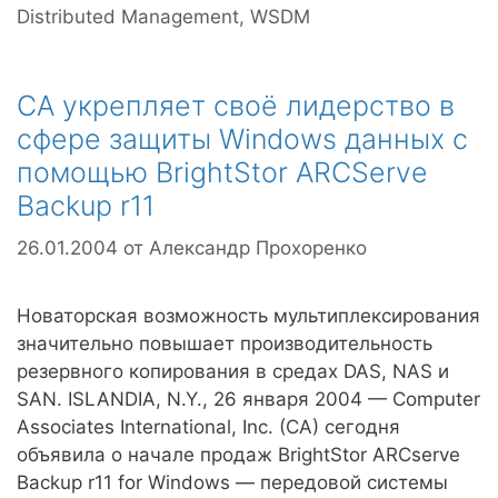
Distributed Management
,
WSDM
CA укрепляет своё лидерство в
сфере защиты Windows данных с
помощью BrightStor ARCServe
Backup r11
26.01.2004
от
Александр Прохоренко
Новаторская возможность мультиплексирования
значительно повышает производительность
резервного копирования в средах DAS, NAS и
SAN. ISLANDIA, N.Y., 26 января 2004 — Computer
Associates International, Inc. (CA) сегодня
объявила о начале продаж BrightStor ARCserve
Backup r11 for Windows — передовой системы