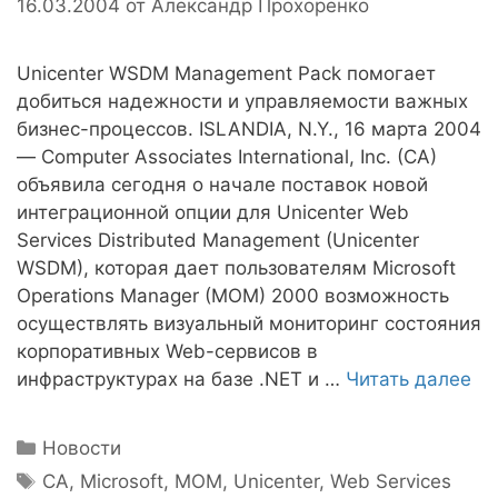
16.03.2004
от
Александр Прохоренко
Unicenter WSDM Management Pack помогает
добиться надежности и управляемости важных
бизнес-процессов. ISLANDIA, N.Y., 16 марта 2004
— Computer Associates International, Inc. (CA)
объявила сегодня о начале поставок новой
интеграционной опции для Unicenter Web
Services Distributed Management (Unicenter
WSDM), которая дает пользователям Microsoft
Operations Manager (MOM) 2000 возможность
осуществлять визуальный мониторинг состояния
корпоративных Web-сервисов в
инфраструктурах на базе .NET и …
Читать далее
Рубрики
Новости
Метки
CA
,
Microsoft
,
MOM
,
Unicenter
,
Web Services