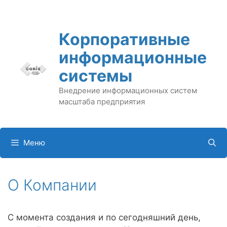
Перейти
к
содержимому
Корпоративные
информационные
системы
Внедрение информационных систем
масштаба предприятия
Меню
О Компании
С момента создания и по сегодняшний день,