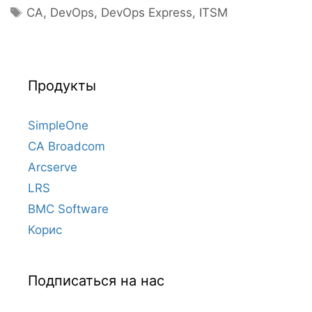
Метки
CA
,
DevOps
,
DevOps Express
,
ITSM
Продукты
SimpleOne
CA Broadcom
Arcserve
LRS
BMC Software
Корис
Подписаться на нас