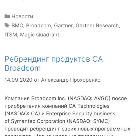
Рубрики
Новости
Метки
BMC
,
Broadcom
,
Gartner
,
Gartner Research
,
ITSM
,
Magic Quadrant
Ребрендинг продуктов CA
Broadcom
14.09.2020
от
Александр Прохоренко
Компания Broadcom Inc. (NASDAQ: AVGO) после
приобретения компаний CA Technologies
(NASDAQ: CA) и Enterprise Security business
of Symantec Corporation (NASDAQ: SYMC)
проводит ребрендинг своих новых программных