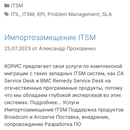
Рубрики
ITSM
Метки
ITIL
,
ITSM
,
KPI
,
Problem Management
,
SLA
Импортозамещение ITSM
25.07.2023
от
Александр Прохоренко
КОРИС предлагает свои услуги по комплексной
миграции с таких западных ITSM систем, как CA
Service Desk и BMC Remedy Service Desk на
отечественные программные продукты, потому
что мы обладаем глубокой экспертизой во этих
системах. Подробнее… Услуги
Импортозамещение ITSM Поддержка продуктов
Broadcom и Arcserve Поставка, внедрение,
сопровождение Разработка ПО