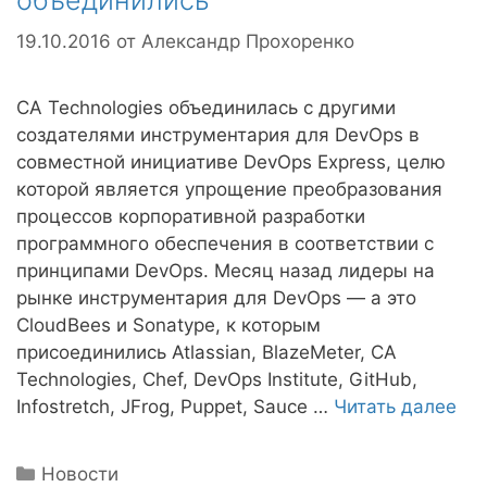
19.10.2016
от
Александр Прохоренко
CA Technologies объединилась с другими
создателями инструментария для DevOps в
совместной инициативе DevOps Express, целю
которой является упрощение преобразования
процессов корпоративной разработки
программного обеспечения в соответствии с
принципами DevOps. Месяц назад лидеры на
рынке инструментария для DevOps — а это
CloudBees и Sonatype, к которым
присоединились Atlassian, BlazeMeter, CA
Technologies, Chef, DevOps Institute, GitHub,
Infostretch, JFrog, Puppet, Sauce …
Читать далее
Рубрики
Новости