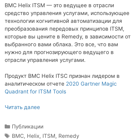
BMC Helix ITSM — это ведущее в отрасли
средство управления услугами, использующее
технологии когнитивной автоматизации для
преобразования передовых принципов ITSM,
которые вы цените в Remedy, в зависимости от
выбранного вами облака. Это все, что вам
нужно для прогнозирующего ведущего в
отрасли управления услугами.
Продукт BMC Helix ITSC признан лидером в
аналитическом отчете
2020 Gartner Magic
Quadrant for ITSM Tools
Читать далее
Рубрики
Публикации
Метки
BMC
,
Helix
,
ITSM
,
Remedy