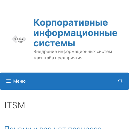
Перейти
к
содержимому
Корпоративные
информационные
системы
Внедрение информационных систем
масштаба предприятия
Меню
ITSM