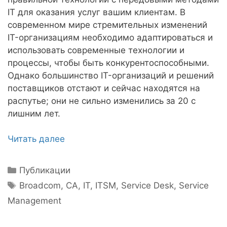
IT для оказания услуг вашим клиентам. В
современном мире стремительных изменений
IT-организациям необходимо адаптироваться и
использовать современные технологии и
процессы, чтобы быть конкурентоспособными.
Однако большинство IT-организаций и решений
поставщиков отстают и сейчас находятся на
распутье; они не сильно изменились за 20 с
лишним лет.
Читать далее
Рубрики
Публикации
Метки
Broadcom
,
CA
,
IT
,
ITSM
,
Service Desk
,
Service
Management