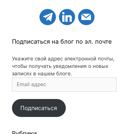
Подписаться на блог по эл. почте
Укажите свой адрес электронной почты,
чтобы получать уведомления о новых
записях в нашем блоге.
Email
адрес
Подписаться
Рубрики