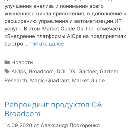
улучшения анализа и понимания всего
жизненного цикла приложения, в дополнение к
расширению управления и автоматизации ИТ-
услуг». В этом Market Guide Gartner отмечает:
«Внедрение платформы AIOps на предприятиях
быстро …
Читать далее
Рубрики
Новости
Метки
AIOps
,
Broadcom
,
DOI
,
DX
,
Gartner
,
Gartner
Research
,
Magic Quadrant
,
Market Guide
Ребрендинг продуктов CA
Broadcom
14.09.2020
от
Александр Прохоренко