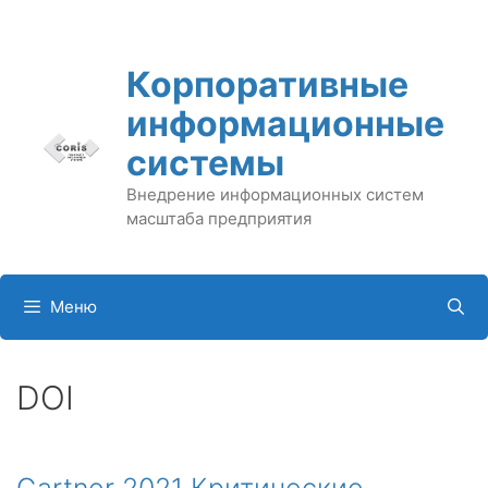
Перейти
к
содержимому
Корпоративные
информационные
системы
Внедрение информационных систем
масштаба предприятия
Меню
DOI