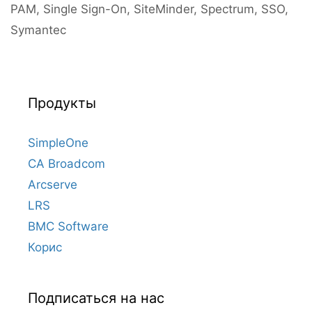
PAM
,
Single Sign-On
,
SiteMinder
,
Spectrum
,
SSO
,
Symantec
Продукты
SimpleOne
CA Broadcom
Arcserve
LRS
BMC Software
Корис
Подписаться на нас