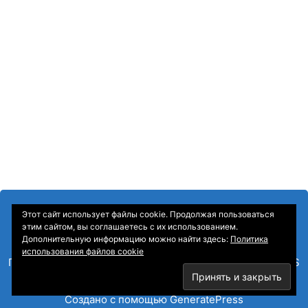
Этот сайт использует файлы cookie. Продолжая пользоваться
этим сайтом, вы соглашаетесь с их использованием.
Дополнительную информацию можно найти здесь:
Политика
использования файлов cookie
Главная
—
О Компании
—
Контакты
—
Sitemap
—
RSS
© 2026 Корпоративные информационные системы
•
Создано с помощью
GeneratePress