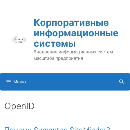
Перейти
к
содержимому
Корпоративные
информационные
системы
Внедрение информационных систем
масштаба предприятия
Меню
OpenID