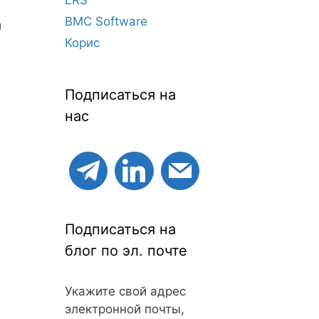
BMC Software
и
Корис
Подписаться на
нас
Подписаться на
блог по эл. почте
Укажите свой адрес
электронной почты,