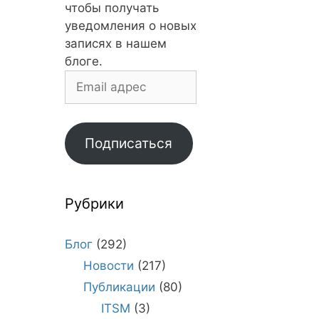
чтобы получать
уведомления о новых
записях в нашем
блоге.
Email
адрес
Подписаться
Рубрики
Блог
(292)
Новости
(217)
Публикации
(80)
ITSM
(3)