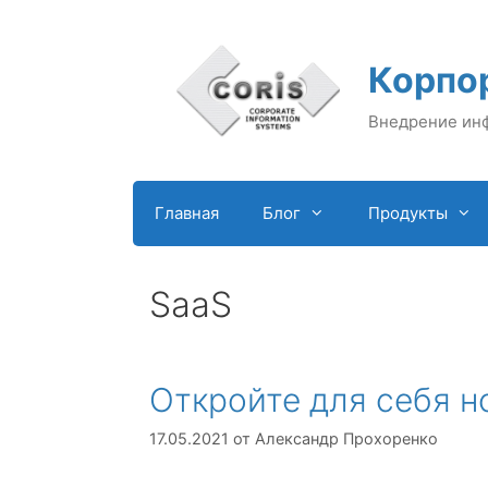
Перейти
к
содержимому
Корпо
Внедрение ин
Главная
Блог
Продукты
SaaS
Откройте для себя 
17.05.2021
от
Александр Прохоренко