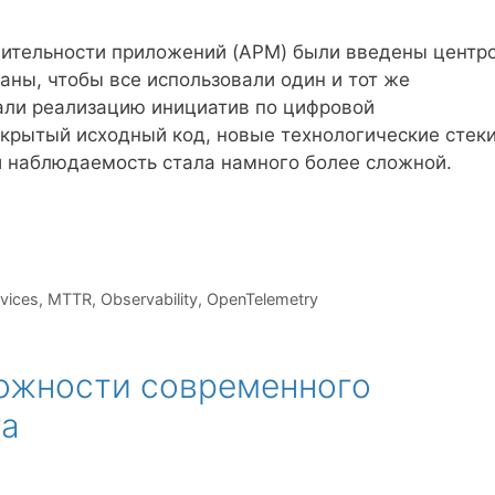
ительности приложений (APM) были введены центр
аны, чтобы все использовали один и тот же
али реализацию инициатив по цифровой
крытый исходный код, новые технологические стеки
и наблюдаемость стала намного более сложной.
vices
,
MTTR
,
Observability
,
OpenTelemetry
ожности современного
га