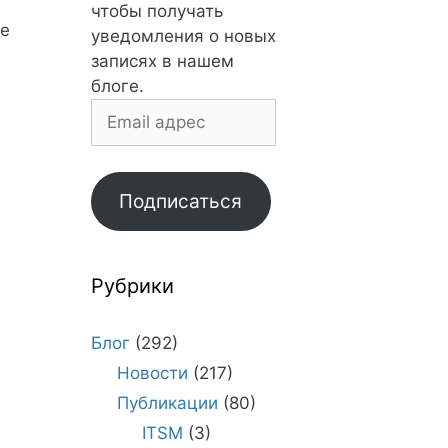
чтобы получать
ые
уведомления о новых
записях в нашем
блоге.
Email
адрес
Подписаться
Рубрики
Блог
(292)
Новости
(217)
Публикации
(80)
ITSM
(3)