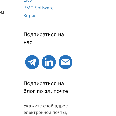
BMC Software
ом
Корис
,
Подписаться на
нас
Подписаться на
блог по эл. почте
Укажите свой адрес
электронной почты,