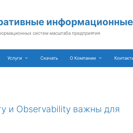
ративные информационные
формационных систем масштаба предприятия
Услуги
Скачать
О Компании
Контакт
 и Observability важны для