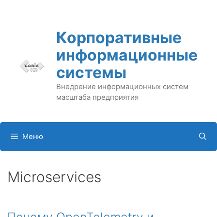
Перейти
к
содержимому
Корпоративные
информационные
системы
Внедрение информационных систем
масштаба предприятия
Меню
Microservices