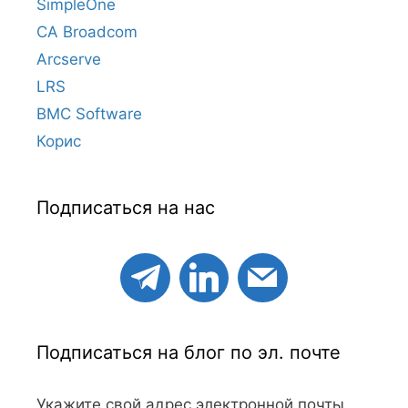
SimpleOne
CA Broadcom
Arcserve
LRS
BMC Software
Корис
Подписаться на нас
Подписаться на блог по эл. почте
Укажите свой адрес электронной почты,