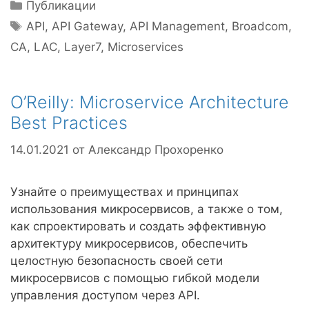
Рубрики
Публикации
Метки
API
,
API Gateway
,
API Management
,
Broadcom
,
CA
,
LAC
,
Layer7
,
Microservices
O’Reilly: Microservice Architecture
Best Practices
14.01.2021
от
Александр Прохоренко
Узнайте о преимуществах и принципах
использования микросервисов, а также о том,
как спроектировать и создать эффективную
архитектуру микросервисов, обеспечить
целостную безопасность своей сети
микросервисов с помощью гибкой модели
управления доступом через API.