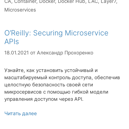
CA
,
Container
,
Docker
,
Docker Hub
,
LAC
,
Layer7
,
Microservices
O’Reilly: Securing Microservice
APIs
18.01.2021
от
Александр Прохоренко
Узнайте, как установить устойчивый и
масштабируемый контроль доступа, обеспечив
целостную безопасность своей сети
микросервисов с помощью гибкой модели
управления доступом через API.
Читать далее