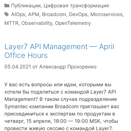
Рубрики
Публикации
,
Цифровая трансформация
Метки
AIOps
,
APM
,
Broadcom
,
DevOps
,
Microservices
,
MTTR
,
Observability
,
OpenTelemetry
Layer7 API Management — April
Office Hours
05.04.2021
от
Александр Прохоренко
У вас есть вопросы или идеи, которыми вы
хотели бы поделиться с командой Layer7 API
Management? В таком случае подразделение
Symantec компании Broadcom приглашает вас
присоединиться к экспертам по продуктам в
четверг, 15 апреля, 18:00 — 19:00 MSK, чтобы
провести живую сессию с командой Layer7.