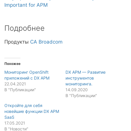
Important for APM
Подробнее
Продукты
CA Broadcom
Похожее
Мониторинг OpenShift
DX APM — Развитие
приложений с DX APM
инструментов
22.04.2021
мониторинга.
В "Публикации"
14.09.2020
В "Публикации"
Откройте для себя
новейшие функции DX APM
SaaS
17.05.2021
В "Новости"