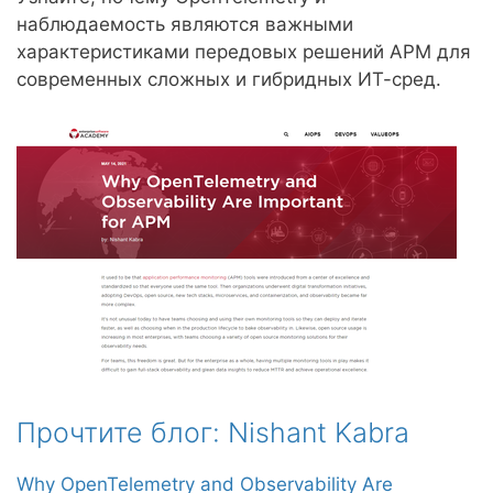
наблюдаемость являются важными
характеристиками передовых решений APM для
современных сложных и гибридных ИТ-сред.
Прочтите блог: Nishant Kabra
Why OpenTelemetry and Observability Are