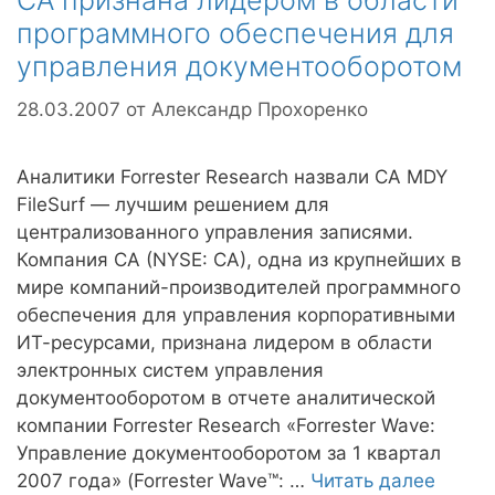
CA признана лидером в области
программного обеспечения для
управления документооборотом
28.03.2007
от
Александр Прохоренко
Аналитики Forrester Research назвали CA MDY
FileSurf — лучшим решением для
централизованного управления записями.
Компания CA (NYSE: CA), одна из крупнейших в
мире компаний-производителей программного
обеспечения для управления корпоративными
ИТ-ресурсами, признана лидером в области
электронных систем управления
документооборотом в отчете аналитической
компании Forrester Research «Forrester Wave:
Управление документооборотом за 1 квартал
2007 года» (Forrester Wave™: …
Читать далее