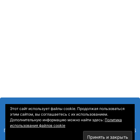
Этот сайт использует файлы cookie. Продолжая пользоваться
этим сайтом, вы соглашаетесь с их использованием.
Дополнительную информацию можно найти здесь:
Политика
использования файлов cookie
Главная
—
О Компании
—
Контакты
—
Sitemap
—
RSS