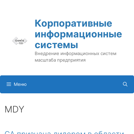
Перейти
к
содержимому
Корпоративные
информационные
системы
Внедрение информационных систем
масштаба предприятия
Меню
MDY