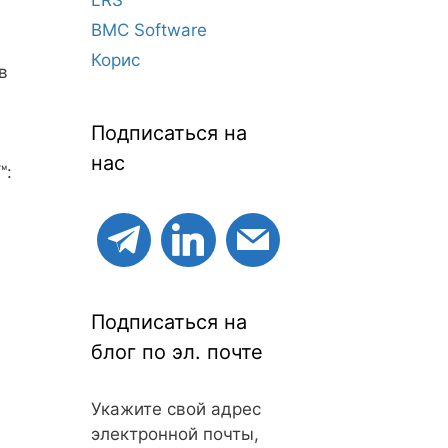
BMC Software
Корис
в
Подписаться на
нас
™:
Подписаться на
блог по эл. почте
Укажите свой адрес
электронной почты,