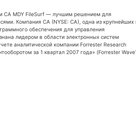
али CA MDY FileSurf — лучшим решением для
сями. Компания CA (NYSE: CA), одна из крупнейших 
граммного обеспечения для управления
знана лидером в области электронных систем
чете аналитической компании Forrester Research
тооборотом за 1 квартал 2007 года» (Forrester Wave