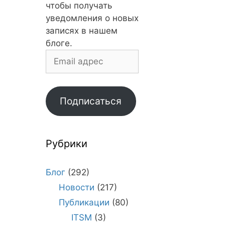
чтобы получать
уведомления о новых
записях в нашем
блоге.
Email
адрес
Подписаться
Рубрики
Блог
(292)
Новости
(217)
Публикации
(80)
ITSM
(3)