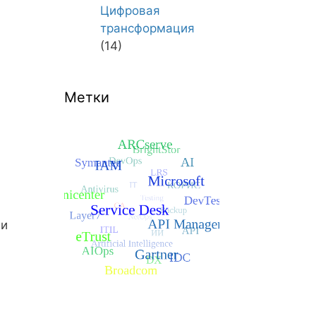
Цифровая
трансформация
(14)
Метки
 и