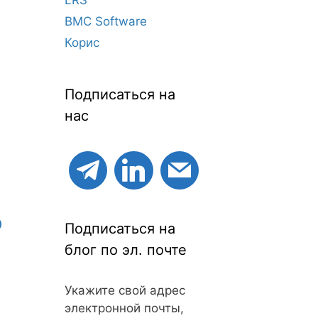
BMC Software
а
Корис
Подписаться на
нас
о
Подписаться на
блог по эл. почте
Укажите свой адрес
электронной почты,