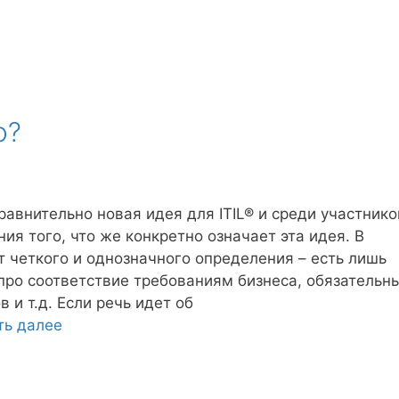
о?
 сравнительно новая идея для ITIL® и среди участнико
я того, что же конкретно означает эта идея. В
т четкого и однозначного определения – есть лишь
про соответствие требованиям бизнеса, обязательн
 и т.д. Если речь идет об
ть далее