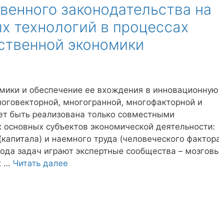
венного законодательства на
х технологий в процессах
ственной экономики
мики и обеспечение ее вхождения в инновационную
оговекторной, многогранной, многофакторной и
ет быть реализована только совместными
 основных субъектов экономической деятельности:
капитала) и наемного труда (человеческого фактора
ода задач играют экспертные сообщества – мозгов
х …
Читать далее