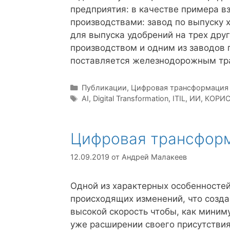
предприятия: в качестве примера 
производствами: завод по выпуску 
для выпуска удобрений на трех дру
производством и одним из заводов 
поставляется железнодорожным тр
Рубрики
Публикации
,
Цифровая трансформация
Метки
AI
,
Digital Transformation
,
ITIL
,
ИИ
,
КОРИ
Цифровая трансфор
12.09.2019
от
Андрей Малакеев
Одной из характерных особенностей
происходящих изменений, что созда
высокой скорость чтобы, как миним
уже расширении своего присутствия