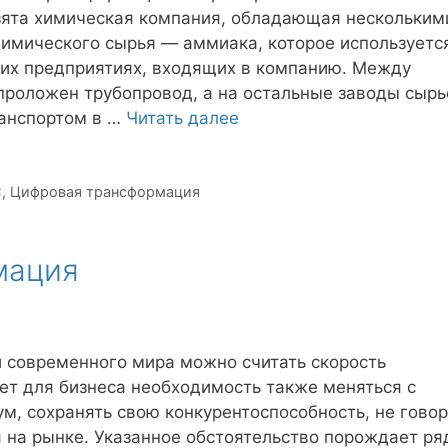
взята химическая компания, обладающая нескольким
химического сырья — аммиака, которое используетс
гих предприятиях, входящих в компанию. Между
проложен трубопровод, а на остальные заводы сырь
анспортом в …
Читать далее
С
,
Цифровая трансформация
мация
 современного мира можно считать скорость
ет для бизнеса необходимость также меняться с
ум, сохранять свою конкурентоспособность, не гово
 на рынке. Указанное обстоятельство порождает ря