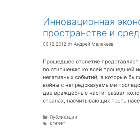
Инновационная экон
пространстве и сре
06.12.2012
от
Андрей Малакеев
Прошедшее столетие представляет 
по отношению ко всей прошедшей и
негативных событий, в которые был
войны с непредсказуемыми последс
две враждебные части, развал коло
странах, насчитывающих треть нас
Рубрики
Публикации
Метки
КОРИС