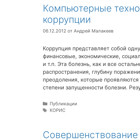
Компьютерные техно
коррупции
06.12.2012
от
Андрей Малакеев
Коррупция представляет собой одну
финансовые, экономические, социал
и т.п. Эта болезнь, как и все оста
распространения, глубину поражени
преодоления, которые проявляются 
степени запущенности болезни. Рез
Рубрики
Публикации
Метки
КОРИС
Совершенствование 