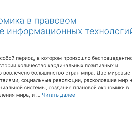
омика в правовом
де информационных технологи
собой период, в котором произошло беспрецедентн
стории количество кардинальных позитивных и
о вовлечено большинство стран мира. Две мировые
твиями, социальные революции, расколовшие мир 
ниальной системы, создание плановой экономики в
еления мира, и …
Читать далее