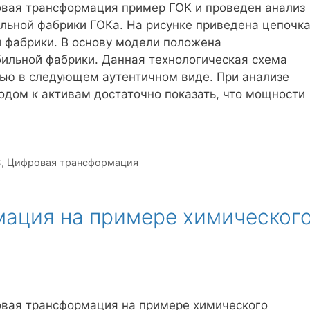
овая трансформация пример ГОК и проведен анализ
льной фабрики ГОКа. На рисунке приведена цепочк
 фабрики. В основу модели положена
бильной фабрики. Данная технологическая схема
ью в следующем аутентичном виде. При анализе
дом к активам достаточно показать, что мощности
С
,
Цифровая трансформация
ация на примере химическог
овая трансформация на примере химического