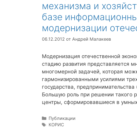
механизма и хозяйст
базе информационны
модернизации отече
06.12.2012
от
Андрей Малакеев
Модернизация отечественной эконо
стадию развития представляется мн
многомерной задачей, которая мож
гармонизированными усилиями трех
государства, предпринимательства (
Большую роль при решении такого р
центры, сформировавшиеся в умны
Рубрики
Публикации
Метки
КОРИС