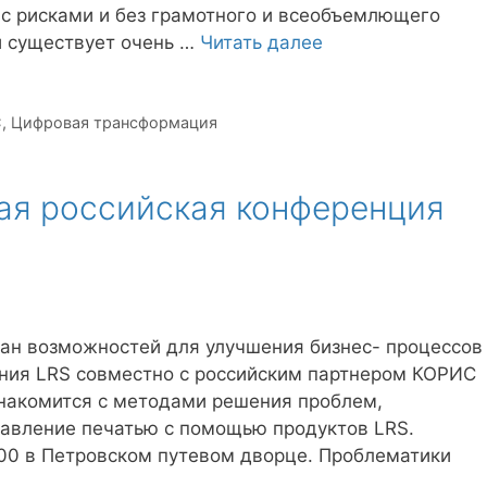
с рисками и без грамотного и всеобъемлющего
 существует очень …
Читать далее
С
,
Цифровая трансформация
ая российская конференция
еан возможностей для улучшения бизнес- процессов
ния LRS совместно с российским партнером КОРИС
знакомится с методами решения проблем,
равление печатью с помощью продуктов LRS.
:00 в Петровском путевом дворце. Проблематики