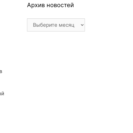
Архив новостей
Архив
новостей
в
ый