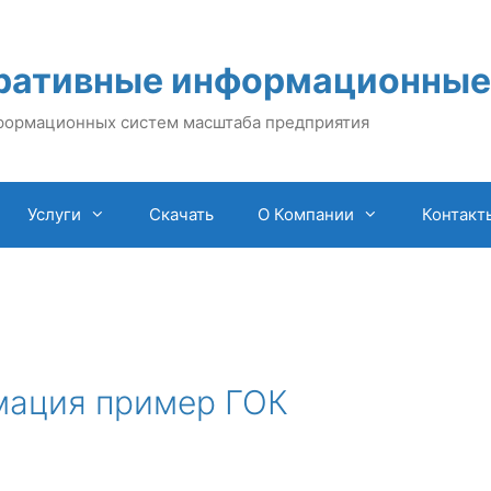
ративные информационные
формационных систем масштаба предприятия
Услуги
Скачать
О Компании
Контакт
мация пример ГОК