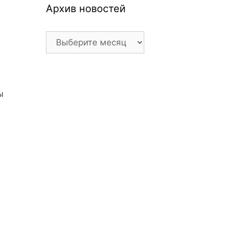
Архив новостей
Архив
новостей
ы