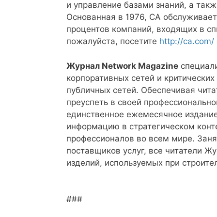
и управление базами знаний, а так
Основанная в 1976, CA обслуживает
процентов компаний, входящих в сп
пожалуйста, посетите
http://ca.com/
Журнал Network Magazine
специали
корпоративных сетей и критических
публичных сетей. Обеспечивая чита
преуспеть в своей профессиональн
единственное ежемесячное издание
информацию в стратегическом конт
профессионалов во всем мире. Занят
поставщиков услуг, все читатели Ж
изделий, используемых при строител
###