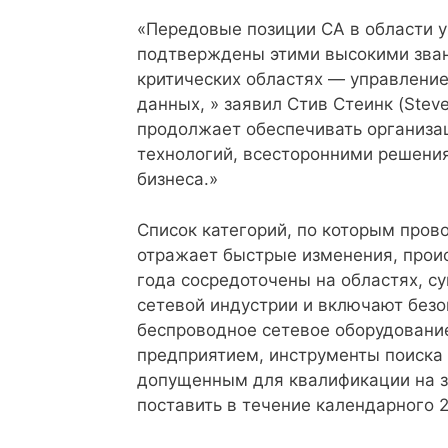
«Передовые позиции CA в области 
подтверждены этими высокими зван
критических областях — управлени
данных, » заявил Стив Стеинк (Stev
продолжает обеспечивать организа
технологий, всесторонними решения
бизнеса.»
Список категорий, по которым пров
отражает быстрые изменения, проис
года сосредоточены на областях, 
сетевой индустрии и включают безо
беспроводное сетевое оборудовани
предприятием, инструменты поиска 
допущенным для квалификации на з
поставить в течение календарного 