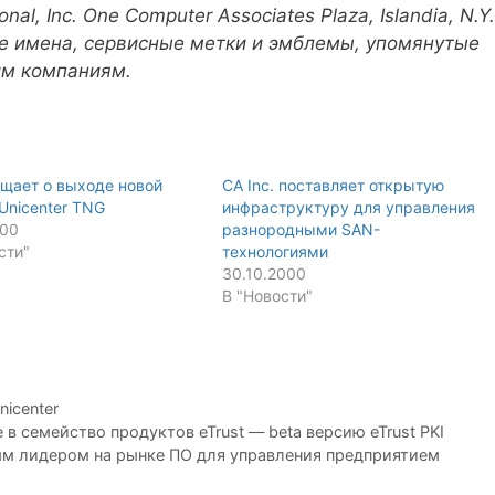
nal, Inc. One Computer Associates Plaza, Islandia, N.Y.
ые имена, сервисные метки и эмблемы, упомянутые
им компаниям.
щает о выходе новой
CA Inc. поставляет открытую
Unicenter TNG
инфраструктуру для управления
000
разнородными SAN-
сти"
технологиями
30.10.2000
В "Новости"
nicenter
в семейство продуктов eTrust — beta версию eTrust PKI
ым лидером на рынке ПО для управления предприятием