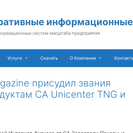
ративные информационные
формационных систем масштаба предприятия
Услуги
Скачать
О Компании
Контакт
gazine присудил звания
дуктам CA Unicenter TNG и