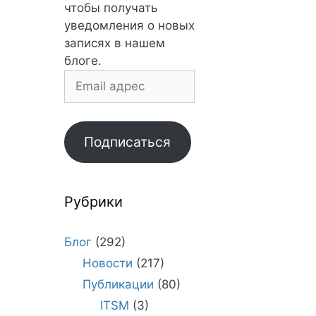
чтобы получать
уведомления о новых
записях в нашем
блоге.
Email
адрес
Подписаться
Рубрики
Блог
(292)
Новости
(217)
Публикации
(80)
ITSM
(3)