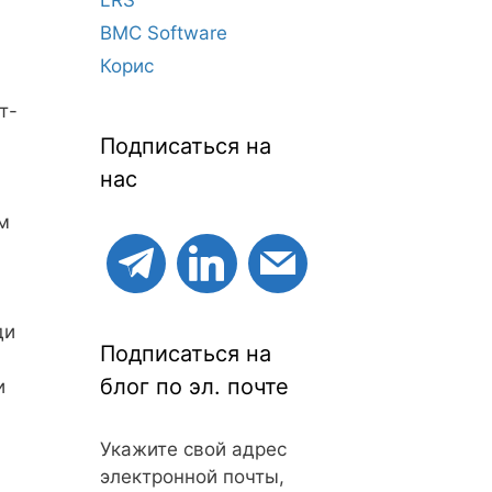
BMC Software
Корис
т-
Подписаться на
нас
м
ди
Подписаться на
блог по эл. почте
и
Укажите свой адрес
электронной почты,