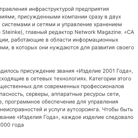
управления инфраструктурой предприятия
иями, присужденными компании сразу в двух
е системами и сетями и управление хранением
e Steinke), главный редактор Network Magazine. «CA
ции, работающие в области информационных
ми, в которых они нуждаются для развития своего
одилось присуждение звания «Изделие 2001 Года»,
ходящие в сетевых технологиях. Категории этого
существенных для современных профессионалов
пасность, серверы, аппаратные ресурсы сети,
е, программное обеспечение для управления
неисправностей и услуги аутсорсинга. Чтобы быть
вание «Изделия Года», каждое изделие следовало
2000 года