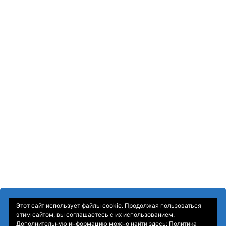
Этот сайт использует файлы cookie. Продолжая пользоваться
этим сайтом, вы соглашаетесь с их использованием.
Дополнительную информацию можно найти здесь:
Политика