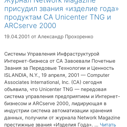
Журнал Network Magazine
присудил звания «изделие года»
продуктам CA Unicenter TNG и
ARCserve 2000
19.04.2001
от
Александр Прохоренко
Системы Управления Инфраструктурой
Интернет-бизнеса от CA Завоевали Почетные
Звания за Передовые Технологии и Ценность
ISLANDIA, N.Y., 19 апреля, 2001 — Computer
Associates International, Inc. (CA) сегодня
объявила, что Unicenter TNG — передовая
система управления предприятием и Интернет-
бизнесом и ARCserve 2000, лидирующая в
индустрии система автоматизации хранения
данных, получили от журнала Network Magazine
престижные звания «Изделия Года». …
Читать