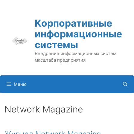
Перейти
к
содержимому
Корпоративные
информационные
системы
Внедрение информационных систем
масштаба предприятия
Меню
Network Magazine