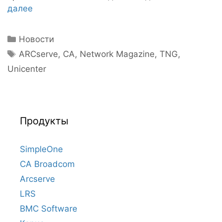
далее
Рубрики
Новости
Метки
ARCserve
,
CA
,
Network Magazine
,
TNG
,
Unicenter
Продукты
SimpleOne
CA Broadcom
Arcserve
LRS
BMC Software