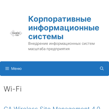
Перейти
к
содержимому
Корпоративные
информационные
системы
Внедрение информационных систем
масштаба предприятия
Меню
Wi-Fi