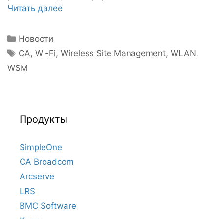
Читать далее
Рубрики
Новости
Метки
CA
,
Wi-Fi
,
Wireless Site Management
,
WLAN
,
WSM
Продукты
SimpleOne
CA Broadcom
Arcserve
LRS
BMC Software