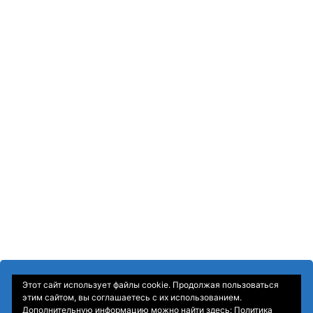
Этот сайт использует файлы cookie. Продолжая пользоваться
этим сайтом, вы соглашаетесь с их использованием.
Дополнительную информацию можно найти здесь:
Политика