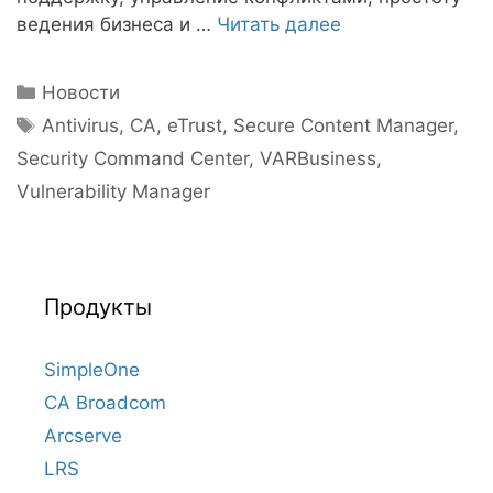
ведения бизнеса и …
Читать далее
Рубрики
Новости
Метки
Antivirus
,
CA
,
eTrust
,
Secure Content Manager
,
Security Command Center
,
VARBusiness
,
Vulnerability Manager
Продукты
SimpleOne
CA Broadcom
Arcserve
LRS