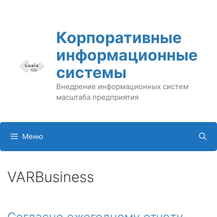
Перейти
к
содержимому
Корпоративные
информационные
системы
Внедрение информационных систем
масштаба предприятия
Меню
VARBusiness