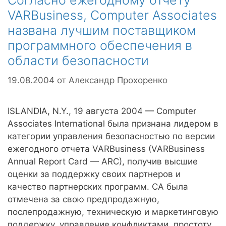
Согласно ежегодному отчету
VARBusiness, Computer Associates
названа лучшим поставщиком
программного обеспечения в
области безопасности
19.08.2004
от
Александр Прохоренко
ISLANDIA, N.Y., 19 августа 2004 — Computer
Associates International была признана лидером в
категории управления безопасностью по версии
ежегодного отчета VARBusiness (VARBusiness
Annual Report Card — ARC), получив высшие
оценки за поддержку своих партнеров и
качество партнерских программ. CA была
отмечена за свою предпродажную,
послепродажную, техническую и маркетинговую
поддержку, управление конфликтами, простоту