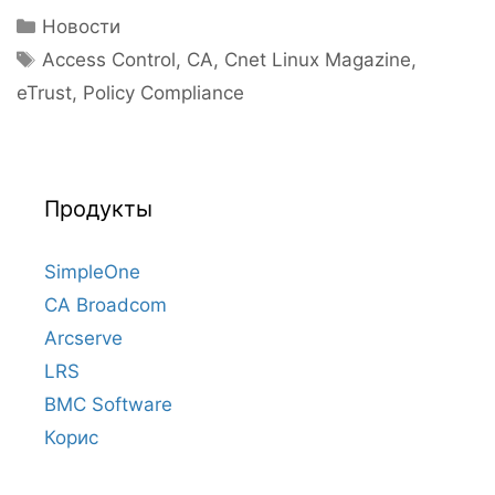
Рубрики
Новости
Метки
Access Control
,
CA
,
Cnet Linux Magazine
,
eTrust
,
Policy Compliance
Продукты
SimpleOne
CA Broadcom
Arcserve
LRS
BMC Software
Корис