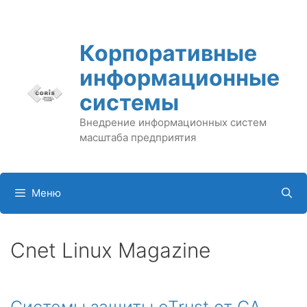
Перейти
к
содержимому
Корпоративные
информационные
системы
Внедрение информационных систем
масштаба предприятия
Меню
Cnet Linux Magazine