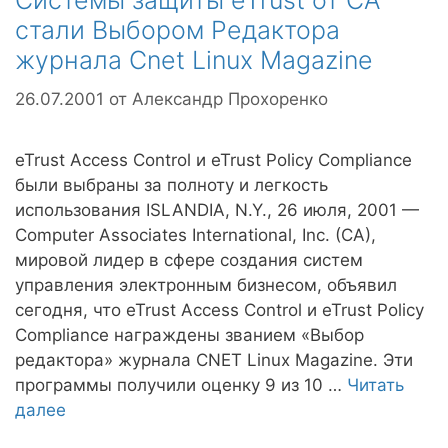
Системы защиты eTrust от CA
стали Выбором Редактора
журнала Cnet Linux Magazine
26.07.2001
от
Александр Прохоренко
eTrust Access Control и eTrust Policy Compliance
были выбраны за полноту и легкость
использования ISLANDIA, N.Y., 26 июля, 2001 —
Computer Associates International, Inc. (CA),
мировой лидер в сфере создания систем
управления электронным бизнесом, объявил
сегодня, что eTrust Access Control и eTrust Policy
Compliance награждены званием «Выбор
редактора» журнала CNET Linux Magazine. Эти
программы получили оценку 9 из 10 …
Читать
далее