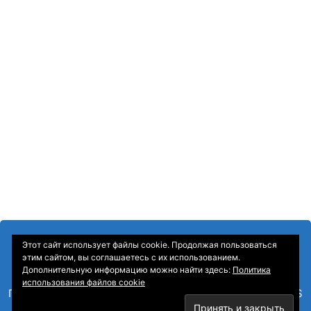
Этот сайт использует файлы cookie. Продолжая пользоваться
этим сайтом, вы соглашаетесь с их использованием.
Дополнительную информацию можно найти здесь:
Политика
использования файлов cookie
Главная
—
О Компании
—
Контакты
—
Sitemap
—
RSS