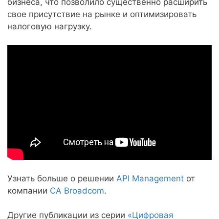
бизнеса, что позволило существенно расширить
свое присутствие на рынке и оптимизировать
налоговую нагрузку.
Узнать больше о решении
API Management
от
компании
CA Broadcom
.
Другие публикации из серии
«Цифровая