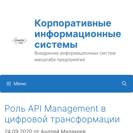
Перейти
к
содержимому
Корпоративные
информационные
системы
Внедрение информационных систем
масштаба предприятия
Меню
Роль API Management в
цифровой трансформации
24.09.2020
от
Андрей Малакеев