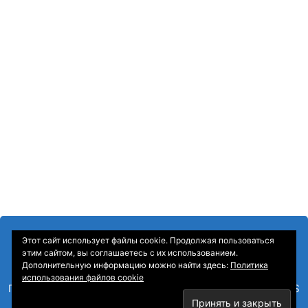
Этот сайт использует файлы cookie. Продолжая пользоваться
этим сайтом, вы соглашаетесь с их использованием.
Дополнительную информацию можно найти здесь:
Политика
использования файлов cookie
Главная
—
О Компании
—
Контакты
—
Sitemap
—
RSS