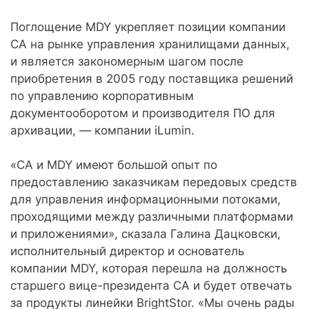
Поглощение MDY укрепляет позиции компании
CA на рынке управления хранилищами данных,
и является закономерным шагом после
приобретения в 2005 году поставщика решений
по управлению корпоративным
документооборотом и производителя ПО для
архивации, — компании iLumin.
«CA и MDY имеют большой опыт по
предоставлению заказчикам передовых средств
для управления информационными потоками,
проходящими между различными платформами
и приложениями», сказала Галина Дацковски,
исполнительный директор и основатель
компании MDY, которая перешла на должность
старшего вице-президента CA и будет отвечать
за продукты линейки BrightStor. «Мы очень рады