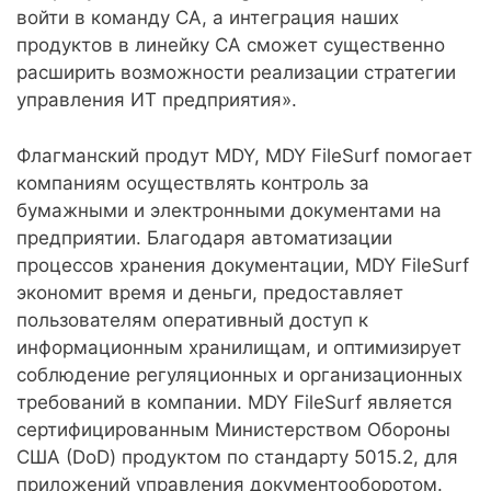
войти в команду CA, а интеграция наших
продуктов в линейку CA сможет существенно
расширить возможности реализации стратегии
управления ИТ предприятия».
Флагманский продут MDY, MDY FileSurf помогает
компаниям осуществлять контроль за
бумажными и электронными документами на
предприятии. Благодаря автоматизации
процессов хранения документации, MDY FileSurf
экономит время и деньги, предоставляет
пользователям оперативный доступ к
информационным хранилищам, и оптимизирует
соблюдение регуляционных и организационных
требований в компании. MDY FileSurf является
сертифицированным Министерством Обороны
США (DoD) продуктом по стандарту 5015.2, для
приложений управления документооборотом.