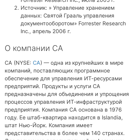
Forrester Research Inc., июль 2005 г.
Источник: » Управление хранением
данных: Святой Грааль управления
документооборотом» Forrester Research
Inc., апрель 2006 г.
О компании CA
CA (NYSE:
CA
) — одна из крупнейших в мире
компаний, поставляющих программное
обеспечение для управления ИТ-ресурсами
предприятий. Продукты и услуги CA
предназначены для объединения и упрощения
процессов управления ИТ-инфраструктурой
предприятия. Компания CA основана в 1976
году. Ее штаб-квартира находится в Islandia,
штат Нью-Йорк. Компания имеет
представительства в более чем 140 странах.