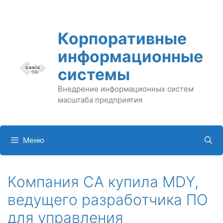
Перейти
к
содержимому
Корпоративные
информационные
системы
Внедрение информационных систем
масштаба предприятия
Меню
Компания CA купила MDY,
ведущего разработчика ПО
для управления