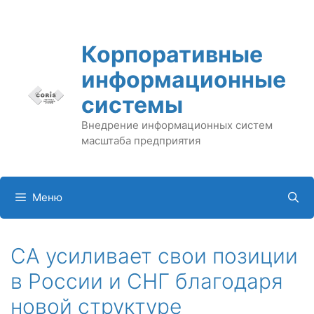
Перейти
к
содержимому
Корпоративные
информационные
системы
Внедрение информационных систем
масштаба предприятия
Меню
CA усиливает свои позиции
в России и СНГ благодаря
новой структуре