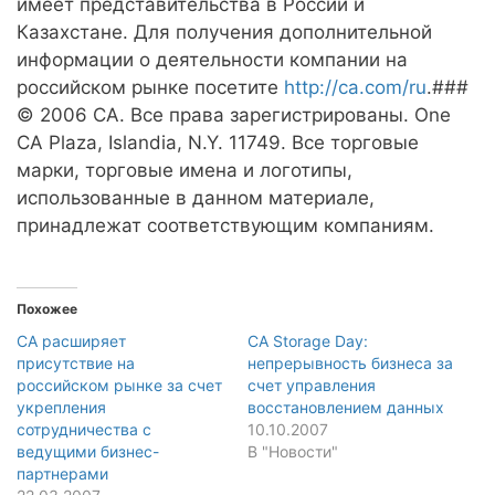
имеет представительства в России и
Казахстане. Для получения дополнительной
информации о деятельности компании на
российском рынке посетите
http://ca.com/ru
.###
© 2006 CA. Все права зарегистрированы. One
CA Plaza, Islandia, N.Y. 11749. Все торговые
марки, торговые имена и логотипы,
использованные в данном материале,
принадлежат соответствующим компаниям.
Похожее
CA расширяет
CA Storage Day:
присутствие на
непрерывность бизнеса за
российском рынке за счет
счет управления
укрепления
восстановлением данных
сотрудничества с
10.10.2007
ведущими бизнес-
В "Новости"
партнерами