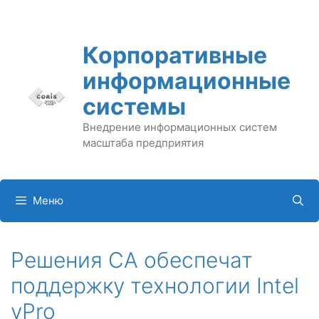
Перейти
к
содержимому
Корпоративные
информационные
системы
Внедрение информационных систем
масштаба предприятия
Меню
Решения CA обеспечат
поддержку технологии Intel
vPro