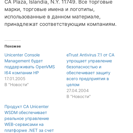
CA Plaza, Islandia, N.Y. 11749. Все торговые
марки, торговые имена и логотипы,
использованные в данном материале,
принадлежат соответствующим компаниям.
Похожее
Unicenter Console
eTrust Antivirus 7.1 от CA
Management будет
упрощает управление
поддерживать OpenVMS
безопасностью и
I64 компании HP
обеспечивает защиту
17.01.2005
всего предприятия в
В "Новости"
целом
27.04.2004
В "Новости"
Продукт CA Unicenter
WSDM обеспечивает
реальное управление
WEB-сервисами на
платформе .NET за счет