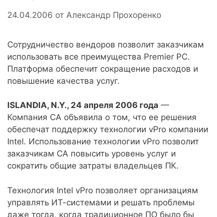
24.04.2006
от
Александр Прохоренко
Сотрудничество вендоров позволит заказчикам
использовать все преимущества Premier PC.
Платформа обеспечит сокращение расходов и
повышение качества услуг.
ISLANDIA, N.Y., 24 апреля 2006 года
—
Компания CA объявила о том, что ее решения
обеспечат поддержку технологии vPro компании
Intel. Использование технологии vPro позволит
заказчикам CA повысить уровень услуг и
сократить общие затраты владельцев ПК.
Технология Intel vPro позволяет организациям
управлять ИТ-системами и решать проблемы
даже тогда, когда традиционное ПО было бы