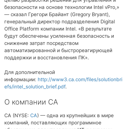
целью разработки решений для управления и
безопасности на основе технологии Intel vPro,»
— сказал Грегори Брайант (Gregory Bryant),
генеральный директор подразделения Digital
Office Platform компании Intel. «В результате
будут обеспечены усиленная безопасность и
снижение затрат посредством
автоматизированной и быстрореагирующей
поддержки и восстановления ПК».
Для дополнительной
информации:
http://www3.ca.com/files/solutionbri
efs/intel_solution_brief.pdf
.
О компании CA
CA (NYSE:
CA
) — одна из крупнейших в мире
компаний, поставляющих программное