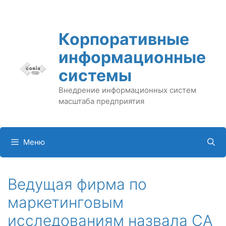
Перейти
к
содержимому
Корпоративные
информационные
системы
Внедрение информационных систем
масштаба предприятия
Меню
Ведущая фирма по
маркетинговым
исследованиям назвала CA