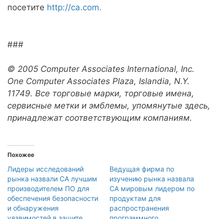
посетите
http://ca.com.
###
© 2005 Computer Associates International, Inc.
One Computer Associates Plaza, Islandia, N.Y.
11749. Все торговые марки, торговые имена,
сервисные метки и эмблемы, упомянутые здесь,
принадлежат соответствующим компаниям.
Похожее
Лидеры исследований
Ведущая фирма по
рынка назвали CA лучшим
изучению рынка назвала
производителем ПО для
CA мировым лидером по
обеспечения безопасности
продуктам для
и обнаружения
распространения
уязвимостей в защите
программного