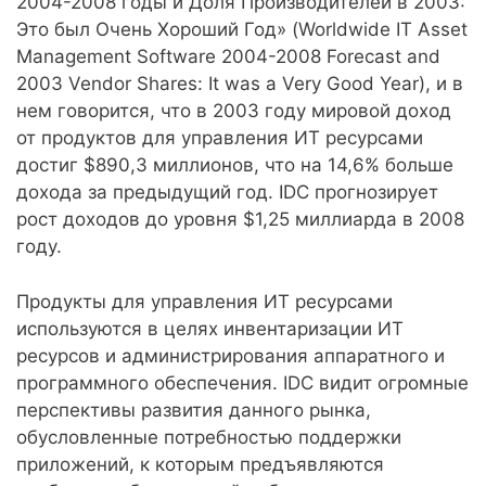
2004-2008 годы и Доля Производителей в 2003:
Это был Очень Хороший Год» (Worldwide IT Asset
Management Software 2004-2008 Forecast and
2003 Vendor Shares: It was a Very Good Year), и в
нем говорится, что в 2003 году мировой доход
от продуктов для управления ИТ ресурсами
достиг $890,3 миллионов, что на 14,6% больше
дохода за предыдущий год. IDC прогнозирует
рост доходов до уровня $1,25 миллиарда в 2008
году.
Продукты для управления ИТ ресурсами
используются в целях инвентаризации ИТ
ресурсов и администрирования аппаратного и
программного обеспечения. IDC видит огромные
перспективы развития данного рынка,
обусловленные потребностью поддержки
приложений, к которым предъявляются