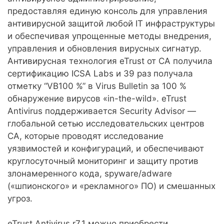
предоставляя единую консоль для управления
антивирусной защитой любой IT инфраструктуры
и обеспечивая упрощенные методы внедрения,
управления и обновления вирусных сигнатур.
Антивирусная технология eTrust от CA получила
сертификацию ICSA Labs и 39 раз получала
отметку “VB100 %” в Virus Bulletin за 100 %
обнаружение вирусов «in-the-wild». eTrust
Antivirus поддерживается Security Advisor —
глобальной сетью исследовательских центров
CA, которые проводят исследование
уязвимостей и конфигураций, и обеспечивают
круглосуточный мониторинг и защиту против
злонамеренного кода, spyware/adware
(«шпионского» и «рекламного» ПО) и смешанных
угроз.
eTrust Antivirus r7.1 можно приобрести