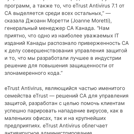
программ, а также то, что eTrust Antivirus 7.1 от
CA выделяется среди всех остальных,” —
сказала Джоанн Моретти (Joanne Moretti),
генеральный менеджер CA Канада. “Нам
приятно, что одно из наиболее уважаемых IT
изданий Канады распознало приверженность CA
к делу совершенствования управления защитой
и то, что мы разработали лучшее в индустрии
решение для повышения защищенности от
злонамеренного кода.”
eTrust Antivirus, являющийся частью именитого
семейства eTrust — решений CA для управления
защитой, разработан с целью помочь клиентам
успешно парировать нападение вирусов, как в
маленьких офисах, так и на крупнейших
предприятиях. eTrust Antivirus облегчает
антивирусное администрирование,