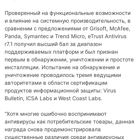
Проверенный на функциональные возможности
и влияние на системную производительность, в
сравнении с предложениями от Grisoft, McAfee,
Panda, Symantec и Trend Micro, eTrust Antivirus
r7.1 получил высший бал за диапазон
поддерживаемых платформ и был признан
первым в обнаружении, уничтожении и простоте
инсталляции. Испытание на обнаружение и
уничтожение проводилось тремя ведущими
авторитетами в области сертификации
продуктов информационной защиты: Virus
Bulletin, ICSA Labs и West Coast Labs.
“Хотя многие ошибочно воспринимают
антивирусы как потребительские товары, данная
награда снова продемонстрировала
существенные различия среди антивирусных