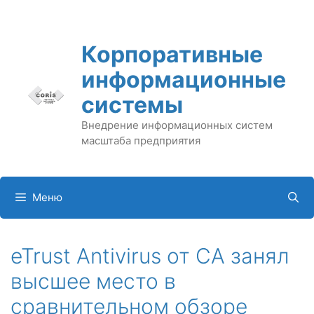
Перейти
к
содержимому
Корпоративные
информационные
системы
Внедрение информационных систем
масштаба предприятия
Меню
eTrust Antivirus от CA занял
высшее место в
сравнительном обзоре