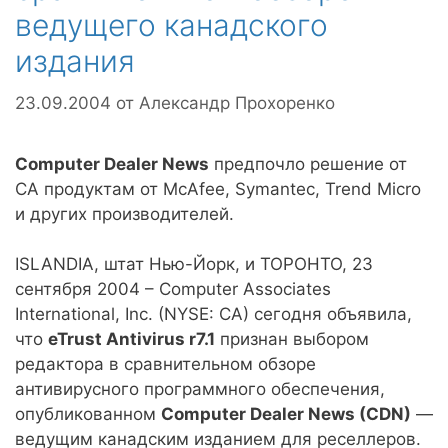
ведущего канадского
издания
23.09.2004
от
Александр Прохоренко
Computer Dealer News
предпочло решение от
CA продуктам от McAfee, Symantec, Trend Micro
и других производителей.
ISLANDIA, штат Нью-Йорк, и ТОРОНТО, 23
сентября 2004 – Computer Associates
International, Inc. (NYSE: CA) сегодня объявила,
что
eTrust Antivirus r7.1
признан выбором
редактора в сравнительном обзоре
антивирусного программного обеспечения,
опубликованном
Computer Dealer News (CDN)
—
ведущим канадским изданием для реселлеров.