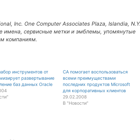
nal, Inc. One Computer Associates Plaza, Islandia, N.Y
ые имена, сервисные метки и эмблемы, упомянутые
им компаниям.
абор инструментов от
CA помогает воспользоваться
имизирует развертывание
всеми преимуществами
ление баз данных Oracle
последних продуктов Microsoft
004
для корпоративных клиентов
сти"
29.02.2008
В "Новости"