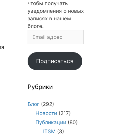
чтобы получать
уведомления о новых
записях в нашем
блоге.
Email
адрес
ля
Подписаться
Рубрики
Блог
(292)
я
Новости
(217)
Публикации
(80)
ITSM
(3)