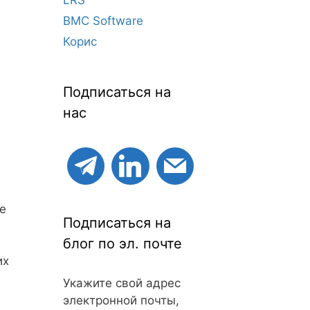
BMC Software
Корис
Подписаться на
нас
е
Подписаться на
блог по эл. почте
их
Укажите свой адрес
электронной почты,