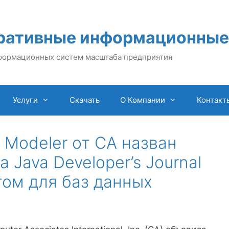
ративные информационные
формационных систем масштаба предприятия
Услуги
Скачать
О Компании
Контакт
a Modeler от CA назван
 Java Developer’s Journal
ом для баз данных