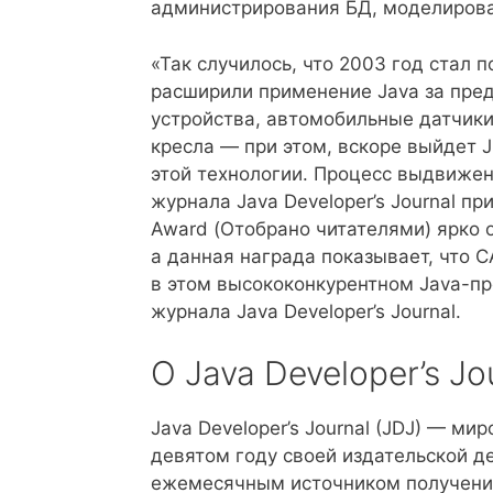
администрирования БД, моделирова
«Так случилось, что 2003 год стал 
расширили применение Java за пре
устройства, автомобильные датчики
кресла — при этом, вскоре выйдет J
этой технологии. Процесс выдвижен
журнала Java Developer’s Journal пр
Award (Отобрано читателями) ярко 
а данная награда показывает, что 
в этом высококонкурентном Java-про
журнала Java Developer’s Journal.
О Java Developer’s Jo
Java Developer’s Journal (JDJ) — ми
девятом году своей издательской д
ежемесячным источником получения