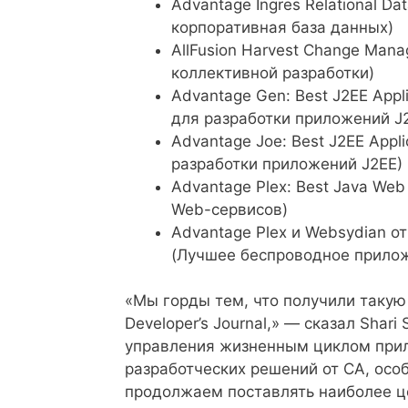
Advantage Ingres Relational Da
корпоративная база данных)
AllFusion Harvest Change Mana
коллективной разработки)
Advantage Gen: Best J2EE App
для разработки приложений J
Advantage Joe: Best J2EE App
разработки приложений J2EE)
Advantage Plex: Best Java Web
Web-сервисов)
Advantage Plex и Websydian от 
(Лучшее беспроводное прило
«Мы горды тем, что получили такую
Developer’s Journal,» — сказал Shari
управления жизненным циклом при
разработческих решений от CA, особ
продолжаем поставлять наиболее ц