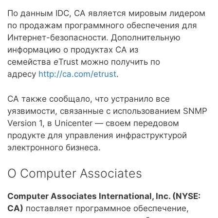
По данным IDC, CA является мировым лидером
по продажам программного обеспечения для
Интернет-безопасности. Дополнительную
информацию о продуктах CA из
семейства
e
Trust можно получить по
адресу
http://ca.com/etrust
.
CA также сообщало, что устранило все
уязвимости, связанные с использованием SNMP
Version 1, в Unicenter — своем передовом
продукте для управления инфраструктурой
электронного бизнеса.
O Computer Associates
Computer Associates International, Inc. (NYSE:
CA)
поставляет программное обеспечение,