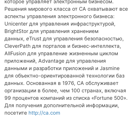
которое управляет электронным бизнесом.
Решения мирового класса от CA охватывают все
аспекты управления электронного бизнеса:
Unicenter для управления инфраструктурой,
BrightStor для управления хранением
данных,
e
Trust для управления безопасностью,
CleverPath для порталов и бизнес-интеллекта,
AllFusion для управление жизненным циклом
приложений, Advantage для управления
данными и разработки приложений и Jasmine
для объектно-ориентированной технологии баз
данных. Основанная в 1976, CA обслуживает
организации в более, чем 100 странах, включая
99 процентов компаний из списка «Fortune 500».
Для получения дополнительной информации,
посетите
http://ca.com