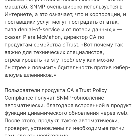
масштаб. SNMP очень широко используется в
Интернете, а это означает, что и корпорации, и
поставщики услуг могут пострадать от атак,
типа denial-of-service и от потери данных,» —
сказал Piers McMahon, директор CA по
продуктам семейства
e
Trust. «Вот почему так
важно для технических специалистов,
отреагировать на эту проблему как можно
быстрее и повысить бдительность против кибер-
злоумышленников.»
Пользователи продукта CA
e
Trust Policy
Compliance получат SNMP-обновление
автоматически, благодаря встроенной в продукт
функции динамического обновления через web.
После этого, продукт, также автоматически,
проверит, установлены ли необходимые патчи
там, где это необходимо.