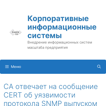
Перейти
к
содержимому
Корпоративные
информационные
системы
Внедрение информационных систем
масштаба предприятия
Меню
CA отвечает на сообщение
CERT об уязвимости
протокола SNMP выпуском