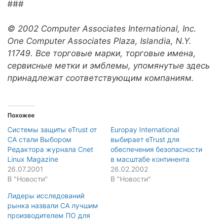
###
© 2002 Computer Associates International, Inc.
One Computer Associates Plaza, Islandia, N.Y.
11749. Все торговые марки, торговые имена,
сервисные метки и эмблемы, упомянутые здесь
принадлежат соответствующим компаниям.
Похожее
Системы защиты eTrust от
Europay International
CA стали Выбором
выбирает eTrust для
Редактора журнала Cnet
обеспечения безопасности
Linux Magazine
в масштабе континента
26.07.2001
26.02.2002
В "Новости"
В "Новости"
Лидеры исследований
рынка назвали CA лучшим
производителем ПО для