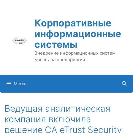
Перейти
к
содержимому
Корпоративные
информационные
системы
Внедрение информационных систем
масштаба предприятия
Меню
Ведущая аналитическая
компания включила
решение CA eTrust Security