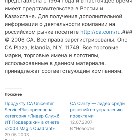
представлена с 1994 года и в настоящее время
имеет представительства в России и
Казахстане. Для получения дополнительной
информации о деятельности компании на
российском рынке посетите
http://ca.com/ru
.###
© 2006 CA. Все права зарегистрированы. One
CA Plaza, Islandia, N.Y. 11749. Все торговые
марки, торговые имена и логотипы,
использованные в данном материале,
принадлежат соответствующим компаниям.
Похожее
Продукту CA Unicenter
CA Clarity — лидер среди
ServicePlus присвоена
решений по управлению
категория «Лидер Служб
проектами
ИТ Поддержки» в отчете
12.07.2007
«2003 Magic Quadrant»
В "Новости"
29.05.2003