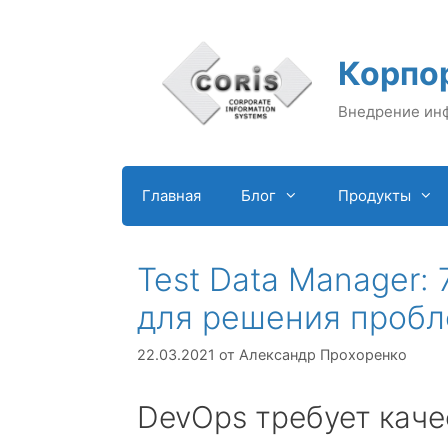
Перейти
к
содержимому
Корпо
Внедрение ин
Главная
Блог
Продукты
Test Data Manager:
для решения пробл
22.03.2021
от
Александр Прохоренко
DevOps требует каче