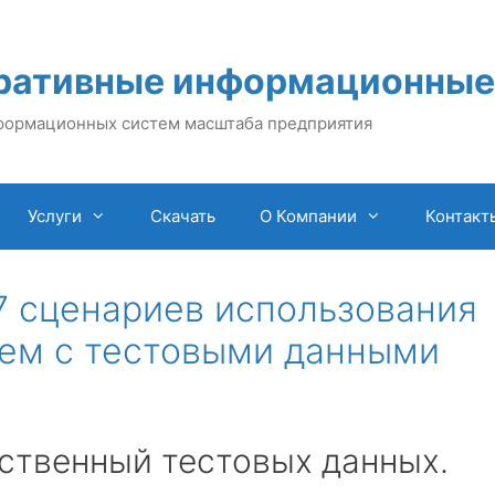
ративные информационные
формационных систем масштаба предприятия
Услуги
Скачать
О Компании
Контакт
 7 сценариев использования
ем с тестовыми данными
ственный тестовых данных.