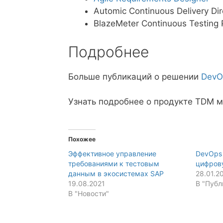
Automic Continuous Delivery Dir
BlazeMeter Continuous Testing 
Подробнее
Больше публикаций о решении
DevO
Узнать подробнее о продукте TDM 
Похожее
Эффективное управление
DevOps 
требованиями к тестовым
цифров
данным в экосистемах SAP
28.01.2
19.08.2021
В "Публ
В "Новости"