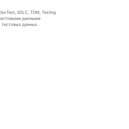
DevTest
,
SDLC
,
TDM
,
Testing
 тестовыми данными
 тестовых данных.