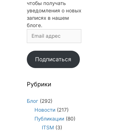
чтобы получать
уведомления о новых
записях в нашем
блоге.
Email
адрес
Подписаться
Рубрики
Блог
(292)
Новости
(217)
Публикации
(80)
ITSM
(3)