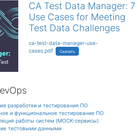
CA Test Data Manager: 7
Use Cases for Meeting
Test Data Challenges
ca-test-data-manager-use-
cases.pdf
Скачать
DevOps
ние разработки и тестирования ПО
очное и функциональное тестирование ПО
муляция работы систем (MOCK-сервисы)
ние тестовыми данными