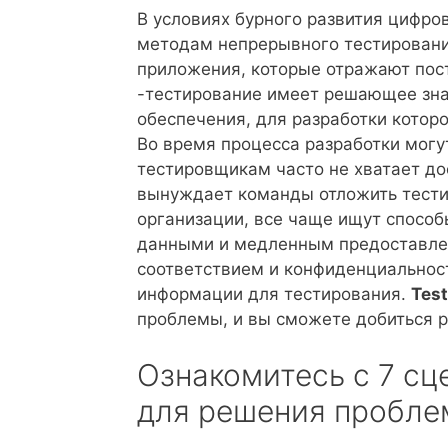
В условиях бурного развития цифро
методам непрерывного тестирования
приложения, которые отражают пос
-тестирование имеет решающее зна
обеспечения, для разработки котор
Во время процесса разработки могу
тестировщикам часто не хватает д
вынуждает команды отложить тести
организации, все чаще ищут спосо
данными и медленным предоставле
соответствием и конфиденциальнос
информации для тестирования.
Tes
проблемы, и вы сможете добиться р
Ознакомитесь с 7 с
для решения пробле