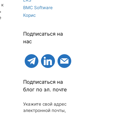
 к
BMC Software
ь
Корис
e
Подписаться на
нас
Подписаться на
блог по эл. почте
Укажите свой адрес
электронной почты,