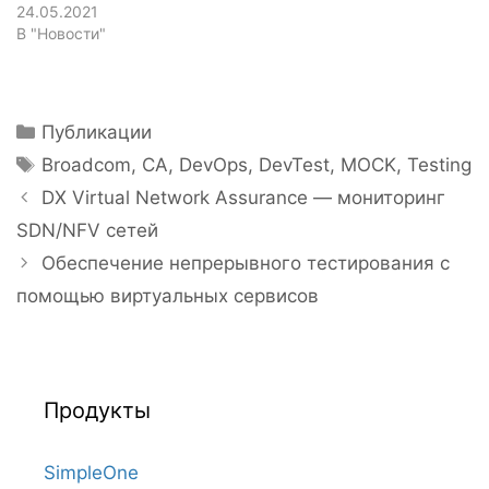
24.05.2021
В "Новости"
Рубрики
Публикации
Метки
Broadcom
,
CA
,
DevOps
,
DevTest
,
MOCK
,
Testing
Навигация
DX Virtual Network Assurance — мониторинг
записи
SDN/NFV сетей
Обеспечение непрерывного тестирования с
помощью виртуальных сервисов
Продукты
SimpleOne