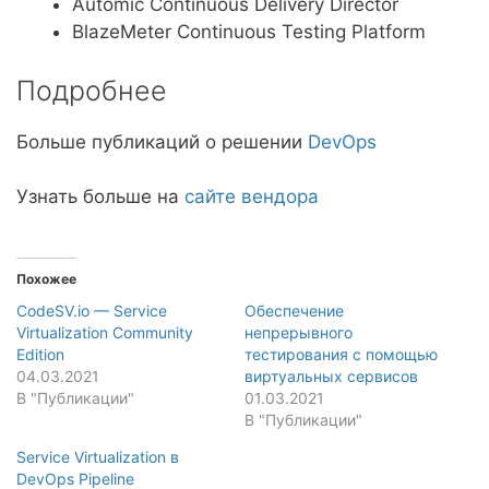
Automic Continuous Delivery Director
BlazeMeter Continuous Testing Platform
Подробнее
Больше публикаций о решении
DevOps
Узнать больше на
сайте вендора
Похожее
CodeSV.io — Service
Обеспечение
Virtualization Community
непрерывного
Edition
тестирования с помощью
04.03.2021
виртуальных сервисов
В "Публикации"
01.03.2021
В "Публикации"
Service Virtualization в
DevOps Pipeline