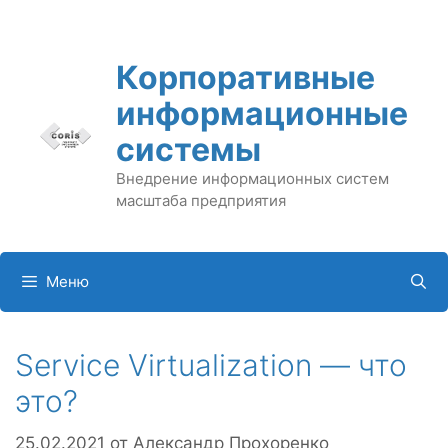
Перейти
к
содержимому
Корпоративные
информационные
системы
Внедрение информационных систем
масштаба предприятия
Меню
Service Virtualization — что
это?
25.02.2021
от
Александр Прохоренко