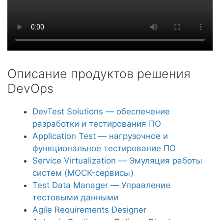
Описание продуктов решения
DevOps
DevTest Solutions — обеспечение
разработки и тестирования ПО
Application Test — нагрузочное и
функциональное тестирование ПО
Service Virtualization — Эмуляция работы
систем (MOCK-сервисы)
Test Data Manager — Управление
тестовыми данными
Agile Requirements Designer