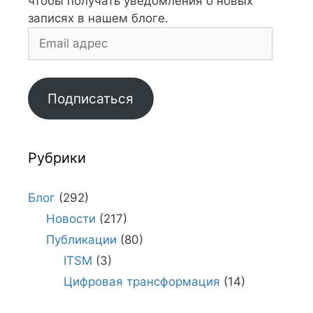
чтобы получать уведомления о новых
записях в нашем блоге.
Email
адрес
Подписаться
Рубрики
Блог
(292)
Новости
(217)
Публикации
(80)
ITSM
(3)
Цифровая трансформация
(14)