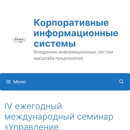
Перейти
к
содержимому
Корпоративные
информационные
системы
Внедрение информационных систем
масштаба предприятия
Меню
IV ежегодный
международный семинар
«Управление