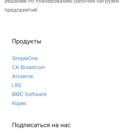
решений по планированию рабочей нагрузки
предприятий.
Продукты
SimpleOne
CA Broadcom
Arcserve
LRS
BMC Software
Корис
Подписаться на нас