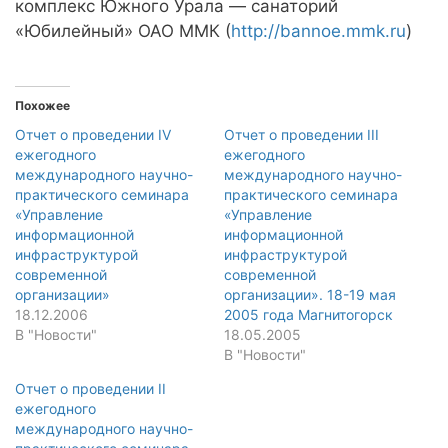
комплекс Южного Урала — санаторий
«Юбилейный» ОАО ММК (
http://bannoe.mmk.ru
)
Похожее
Отчет о проведении IV
Отчет о проведении III
ежегодного
ежегодного
международного научно-
международного научно-
практического семинара
практического семинара
«Управление
«Управление
информационной
информационной
инфраструктурой
инфраструктурой
современной
современной
организации»
организации». 18-19 мая
18.12.2006
2005 года Магнитогорск
В "Новости"
18.05.2005
В "Новости"
Отчет о проведении II
ежегодного
международного научно-