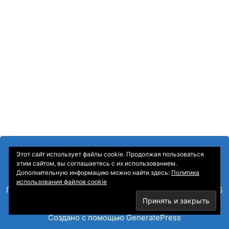
Этот сайт использует файлы cookie. Продолжая пользоваться
этим сайтом, вы соглашаетесь с их использованием.
Дополнительную информацию можно найти здесь:
Политика
использования файлов cookie
Главная
—
О Компании
—
Контакты
—
Sitemap
—
RSS
© 2026 Корпоративные информационные системы
•
Создано с помощью
GeneratePress